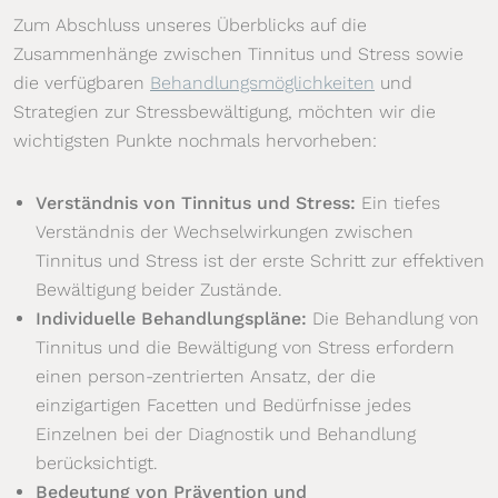
Zum Abschluss unseres Überblicks auf die
Zusammenhänge zwischen Tinnitus und Stress sowie
die verfügbaren
Behandlungsmöglichkeiten
und
Strategien zur Stressbewältigung, möchten wir die
wichtigsten Punkte nochmals hervorheben:
Verständnis von Tinnitus und Stress:
Ein tiefes
Verständnis der Wechselwirkungen zwischen
Tinnitus und Stress ist der erste Schritt zur effektiven
Bewältigung beider Zustände.
Individuelle Behandlungspläne:
Die Behandlung von
Tinnitus und die Bewältigung von Stress erfordern
einen person-zentrierten Ansatz, der die
einzigartigen Facetten und Bedürfnisse jedes
Einzelnen bei der Diagnostik und Behandlung
berücksichtigt.
Bedeutung von Prävention und