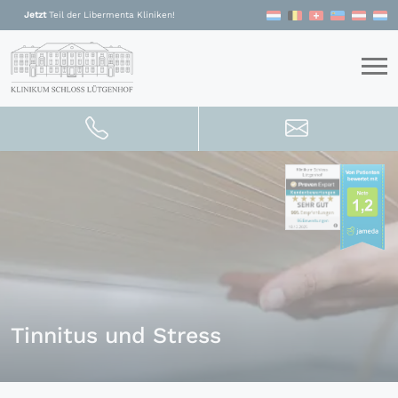
Zum Inhalt springen
Jetzt
Teil der Libermenta Kliniken!
Tinnitus und Stress