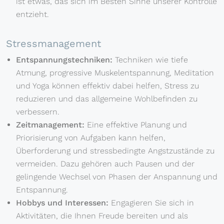
ist etwas, das sich im Besten Sinne unserer Kontrolle
entzieht.
Stressmanagement
Entspannungstechniken:
Techniken wie tiefe
Atmung, progressive Muskelentspannung, Meditation
und Yoga können effektiv dabei helfen, Stress zu
reduzieren und das allgemeine Wohlbefinden zu
verbessern.
Zeitmanagement:
Eine effektive Planung und
Priorisierung von Aufgaben kann helfen,
Überforderung und stressbedingte Angstzustände zu
vermeiden. Dazu gehören auch Pausen und der
gelingende Wechsel von Phasen der Anspannung und
Entspannung.
Hobbys und Interessen:
Engagieren Sie sich in
Aktivitäten, die Ihnen Freude bereiten und als