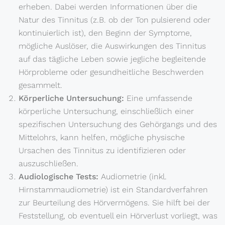
erheben. Dabei werden Informationen über die
Natur des Tinnitus (z.B. ob der Ton pulsierend oder
kontinuierlich ist), den Beginn der Symptome,
mögliche Auslöser, die Auswirkungen des Tinnitus
auf das tägliche Leben sowie jegliche begleitende
Hörprobleme oder gesundheitliche Beschwerden
gesammelt.
Körperliche Untersuchung:
Eine umfassende
körperliche Untersuchung, einschließlich einer
spezifischen Untersuchung des Gehörgangs und des
Mittelohrs, kann helfen, mögliche physische
Ursachen des Tinnitus zu identifizieren oder
auszuschließen.
Audiologische Tests:
Audiometrie (inkl.
Hirnstammaudiometrie) ist ein Standardverfahren
zur Beurteilung des Hörvermögens. Sie hilft bei der
Feststellung, ob eventuell ein Hörverlust vorliegt, was