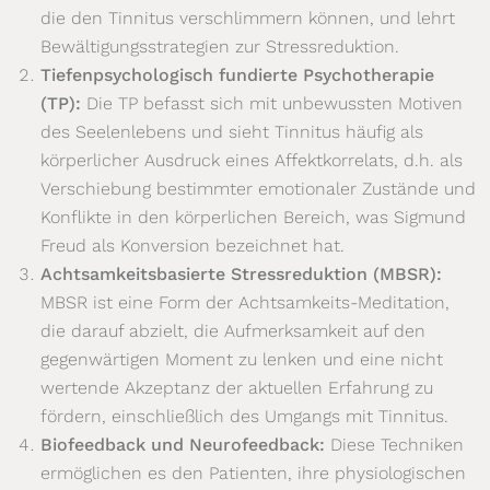
die den Tinnitus verschlimmern können, und lehrt
Bewältigungsstrategien zur Stressreduktion.
Tiefenpsychologisch fundierte Psychotherapie
(TP):
Die TP befasst sich mit unbewussten Motiven
des Seelenlebens und sieht Tinnitus häufig als
körperlicher Ausdruck eines Affektkorrelats, d.h. als
Verschiebung bestimmter emotionaler Zustände und
Konflikte in den körperlichen Bereich, was Sigmund
Freud als Konversion bezeichnet hat.
Achtsamkeitsbasierte Stressreduktion (MBSR):
MBSR ist eine Form der Achtsamkeits-Meditation,
die darauf abzielt, die Aufmerksamkeit auf den
gegenwärtigen Moment zu lenken und eine nicht
wertende Akzeptanz der aktuellen Erfahrung zu
fördern, einschließlich des Umgangs mit Tinnitus.
Biofeedback und Neurofeedback:
Diese Techniken
ermöglichen es den Patienten, ihre physiologischen