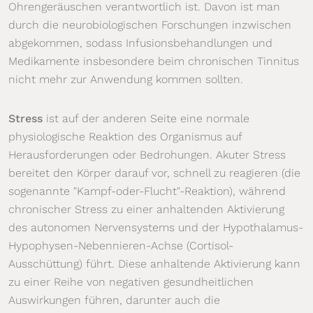
Ohrengeräuschen verantwortlich ist. Davon ist man
durch die neurobiologischen Forschungen inzwischen
abgekommen, sodass Infusionsbehandlungen und
Medikamente insbesondere beim chronischen Tinnitus
nicht mehr zur Anwendung kommen sollten.
Stress
ist auf der anderen Seite eine normale
physiologische Reaktion des Organismus auf
Herausforderungen oder Bedrohungen. Akuter Stress
bereitet den Körper darauf vor, schnell zu reagieren (die
sogenannte "Kampf-oder-Flucht"-Reaktion), während
chronischer Stress zu einer anhaltenden Aktivierung
des autonomen Nervensystems und der Hypothalamus-
Hypophysen-Nebennieren-Achse (Cortisol-
Ausschüttung) führt. Diese anhaltende Aktivierung kann
zu einer Reihe von negativen gesundheitlichen
Auswirkungen führen, darunter auch die