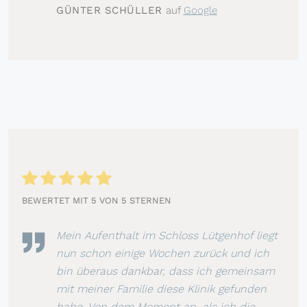
GÜNTER SCHÜLLER
auf
Google
BEWERTET MIT 5 VON 5 STERNEN
Mein Aufenthalt im Schloss Lütgenhof liegt
nun schon einige Wochen zurück und ich
bin überaus dankbar, dass ich gemeinsam
mit meiner Familie diese Klinik gefunden
habe. Von dem Moment an, als ich die