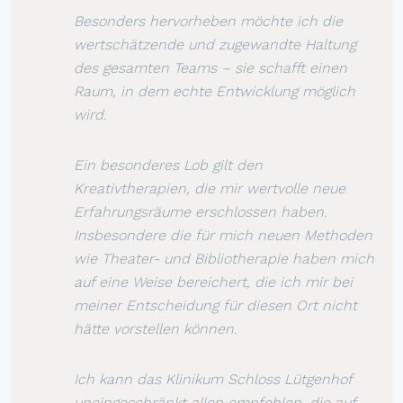
Besonders hervorheben möchte ich die
wertschätzende und zugewandte Haltung
des gesamten Teams – sie schafft einen
Raum, in dem echte Entwicklung möglich
wird.
Ein besonderes Lob gilt den
Kreativtherapien, die mir wertvolle neue
Erfahrungsräume erschlossen haben.
Insbesondere die für mich neuen Methoden
wie Theater- und Bibliotherapie haben mich
auf eine Weise bereichert, die ich mir bei
meiner Entscheidung für diesen Ort nicht
hätte vorstellen können.
Ich kann das Klinikum Schloss Lütgenhof
uneingeschränkt allen empfehlen, die auf