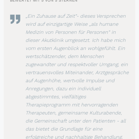
BEWERTET MIT 5 VON 5 STERNEN
„Ein Zuhause auf Zeit“- dieses Versprechen
wird auf einzigartige Weise „als humane
Medizin von Personen für Personen“ in
dieser Akutklinik umgesetzt. Ich habe mich
vom ersten Augenblick an wohlgefühlt. Ein
wertschätzender, dem Menschen
zugewandter und respektvoller Umgang, ein
vertrauensvolles Miteinander, Arztgespräche
auf Augenhöhe, wertvolle Impulse und
Anregungen, dazu ein individuell
abgestimmtes, vielfältiges
Therapieprogramm mit hervorragenden
Therapeuten, gemeinsame Kulturabende,
die Gemeinschaft unter den Patienten - all
das bietet die Grundlage für eine
erfolgreiche und nachhaltige Behandlung.