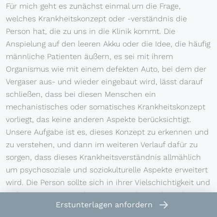
Für mich geht es zunächst einmal um die Frage,
welches Krankheitskonzept oder -verständnis die
Person hat, die zu uns in die Klinik kommt. Die
Anspielung auf den leeren Akku oder die Idee, die häufig
männliche Patienten äußern, es sei mit ihrem
Organismus wie mit einem defekten Auto, bei dem der
Vergaser aus- und wieder eingebaut wird, lässt darauf
schließen, dass bei diesen Menschen ein
mechanistisches oder somatisches Krankheitskonzept
vorliegt, das keine anderen Aspekte berücksichtigt.
Unsere Aufgabe ist es, dieses Konzept zu erkennen und
zu verstehen, und dann im weiteren Verlauf dafür zu
sorgen, dass dieses Krankheitsverständnis allmählich
um psychosoziale und soziokulturelle Aspekte erweitert
wird. Die Person sollte sich in ihrer Vielschichtigkeit und
in ihrem Facettenreichtum verstanden und gesehen
Erstunterlagen
anfordern
fühlen.