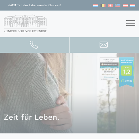
Zum Inhalt springen
Jetzt
Teil der Libermenta Kliniken!
Zeit für Leben.