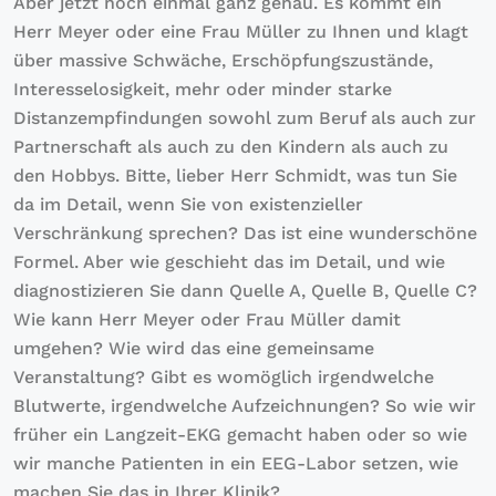
Aber jetzt noch einmal ganz genau. Es kommt ein
Herr Meyer oder eine Frau Müller zu Ihnen und klagt
über massive Schwäche, Erschöpfungszustände,
Interesselosigkeit, mehr oder minder starke
Distanzempfindungen sowohl zum Beruf als auch zur
Partnerschaft als auch zu den Kindern als auch zu
den Hobbys. Bitte, lieber Herr Schmidt, was tun Sie
da im Detail, wenn Sie von existenzieller
Verschränkung sprechen? Das ist eine wunderschöne
Formel. Aber wie geschieht das im Detail, und wie
diagnostizieren Sie dann Quelle A, Quelle B, Quelle C?
Wie kann Herr Meyer oder Frau Müller damit
umgehen? Wie wird das eine gemeinsame
Veranstaltung? Gibt es womöglich irgendwelche
Blutwerte, irgendwelche Aufzeichnungen? So wie wir
früher ein Langzeit-EKG gemacht haben oder so wie
wir manche Patienten in ein EEG-Labor setzen, wie
machen Sie das in Ihrer Klinik?