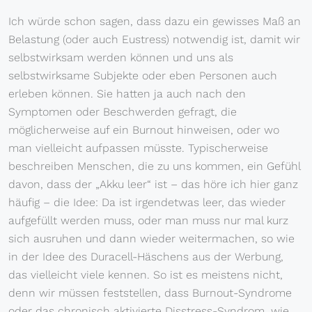
Ich würde schon sagen, dass dazu ein gewisses Maß an
Belastung (oder auch Eustress) notwendig ist, damit wir
selbstwirksam werden können und uns als
selbstwirksame Subjekte oder eben Personen auch
erleben können. Sie hatten ja auch nach den
Symptomen oder Beschwerden gefragt, die
möglicherweise auf ein Burnout hinweisen, oder wo
man vielleicht aufpassen müsste. Typischerweise
beschreiben Menschen, die zu uns kommen, ein Gefühl
davon, dass der „Akku leer“ ist – das höre ich hier ganz
häufig – die Idee: Da ist irgendetwas leer, das wieder
aufgefüllt werden muss, oder man muss nur mal kurz
sich ausruhen und dann wieder weitermachen, so wie
in der Idee des Duracell-Häschens aus der Werbung,
das vielleicht viele kennen. So ist es meistens nicht,
denn wir müssen feststellen, dass Burnout-Syndrome
oder das chronisch aktivierte Disstress-Syndrom, wie