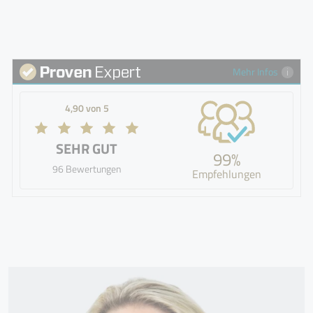
Mehr Infos
4,90 von 5
SEHR GUT
99%
96 Bewertungen
Empfehlungen