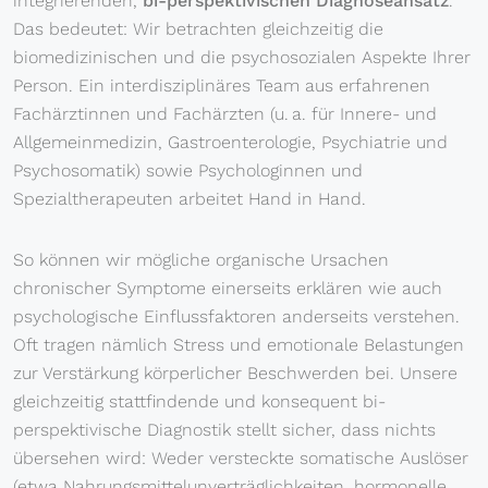
integrierenden,
bi-perspektivischen Diagnoseansatz
.
Das bedeutet: Wir betrachten gleichzeitig die
biomedizinischen und die psychosozialen Aspekte Ihrer
Person. Ein interdisziplinäres Team aus erfahrenen
Fachärztinnen und Fachärzten (u. a. für Innere- und
Allgemeinmedizin, Gastroenterologie, Psychiatrie und
Psychosomatik) sowie Psychologinnen und
Spezialtherapeuten arbeitet Hand in Hand.
So können wir mögliche organische Ursachen
chronischer Symptome einerseits erklären wie auch
psychologische Einflussfaktoren anderseits verstehen.
Oft tragen nämlich Stress und emotionale Belastungen
zur Verstärkung körperlicher Beschwerden bei. Unsere
gleichzeitig stattfindende und konsequent bi-
perspektivische Diagnostik stellt sicher, dass nichts
übersehen wird: Weder versteckte somatische Auslöser
(etwa Nahrungsmittelunverträglichkeiten, hormonelle