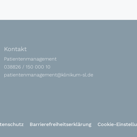
Kontakt
Patientenmanagement
038826 / 150 000 10
patientenmanagement@klinikum-sl.de
tenschutz
Barrierefreiheitserklärung
Cookie-Einstell