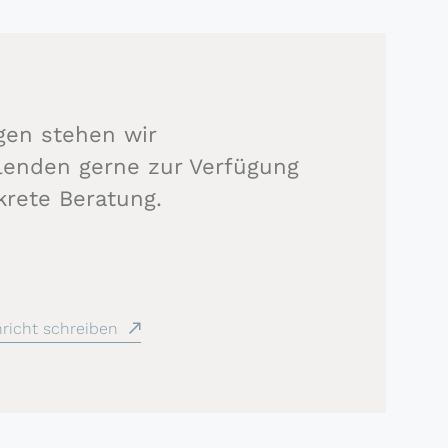
gen stehen wir
hlenden gerne zur Verfügung
krete Beratung.
richt schreiben