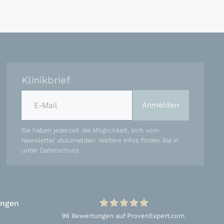
Klinikbrief
E-Mail-Adresse
Anmelden
Sie haben jederzeit die Möglichkeit, sich vom
Newsletter abzumelden. Weitere Infos finden Sie in
unter
Datenschutz
.
ungen
96
Bewertungen auf ProvenExpert.com