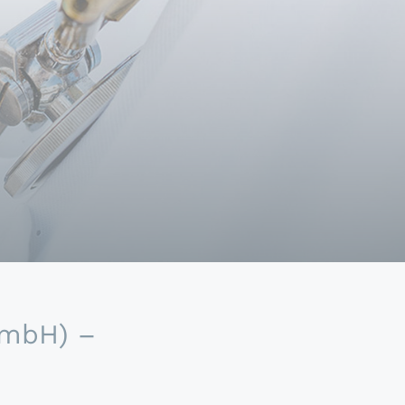
GmbH) –