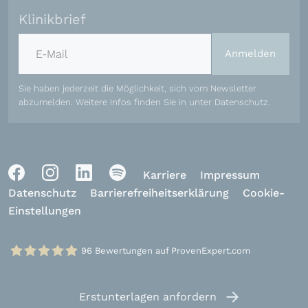
Klinikbrief
E-Mail-Adresse
Anmelden
Sie haben jederzeit die Möglichkeit, sich vom Newsletter
abzumelden. Weitere Infos finden Sie in unter
Datenschutz
.
Karriere
Impressum
Datenschutz
Barrierefreiheitserklärung
Cookie-
Einstellungen
96
Bewertungen auf ProvenExpert.com
Klinikum Schloss Lütgenhof
Erstunterlagen
anfordern