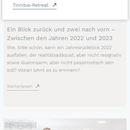
Tinnitus-Retreat
31.12.2022
00:08 Lesezeit
Ein Blick zurück und zwei nach vorn –
Zwischen den Jahren 2022 und 2023
Wie, bitte schön, kann ein Jahresrückblick 2022
ausfallen, der realitätsadäquat, aber nicht resignativ
sowie illusionsarm, aber nicht pessimistisch sein
soll? Woran lohnt es zu erinnern?
Weiterlesen