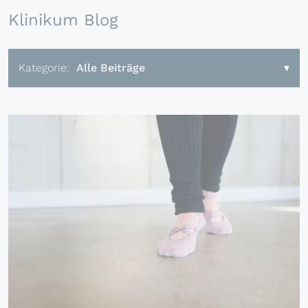
Klinikum Blog
Kategorie:
Alle Beiträge
▾