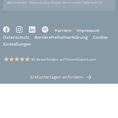
abzumelden. Weitere Infos finden Sie in unter
Datenschutz
.
Karriere
Impressum
Datenschutz
Barrierefreiheitserklärung
Cookie-
Einstellungen
96
Bewertungen auf ProvenExpert.com
Klinikum Schloss Lütgenhof
Erstunterlagen
anfordern